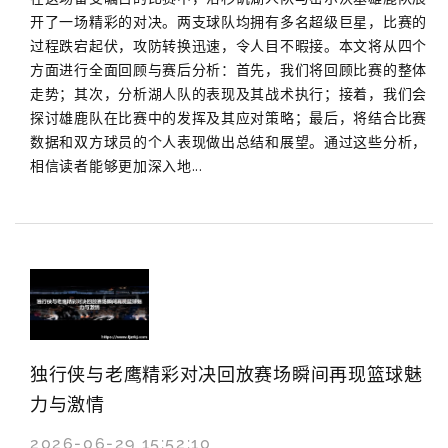
开了一场精彩的对决。两支球队均拥有多名超级巨星，比赛的
过程跌宕起伏，攻防转换迅速，令人目不暇接。本文将从四个
方面进行全面回顾与赛后分析：首先，我们将回顾比赛的整体
走势；其次，分析湖人队的表现及其战术执行；接着，我们会
探讨雄鹿队在比赛中的发挥及其应对策略；最后，将结合比赛
数据和双方球员的个人表现做出总结和展望。通过这些分析，
相信读者能够更加深入地...
独行侠与老鹰精彩对决回放赛场瞬间再现篮球魅
力与激情
2026-06-29 15:52:10