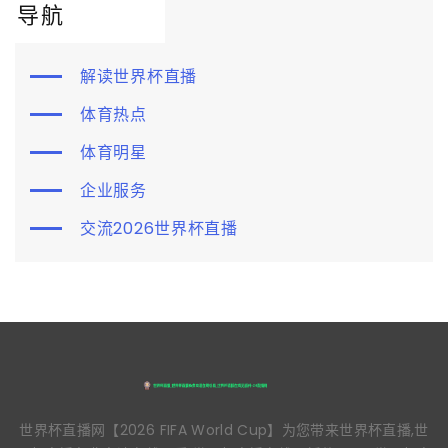
导航
解读世界杯直播
体育热点
体育明星
企业服务
交流2026世界杯直播
世界杯直播网【2026 FIFA World Cup】为您带来世界杯直播,世