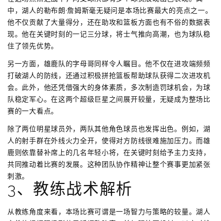
中，湖人的勒布朗·詹姆斯毫无疑问是本场比赛最大的亮点之一。
他不仅贡献了大量得分，还在助攻和篮板方面也有不俗的数据表
现。他在关键时刻的一记三分球，将士气推向高潮，也为球队稳
住了领先优势。
另一方面，雄鹿队的字母哥同样令人瞩目。他不仅在进攻端频频
打破湖人的防线，还通过积极拼抢篮板帮助球队获得二次进攻机
会。此外，他还凭借强大的身体素质，多次制造罚球机会，为球
队稳定军心。在这两个超级巨星之间展开较量，无疑成为整场比
赛的一大看点。
除了两位明星球员外，两队其他角色球员也发挥出色。例如，湖
人的射手群在外线火力全开，使得对方防线很难施加压力。而雄
鹿则依靠替补席上的几名年轻小将，在关键时刻给予主力支持，
共同推动着比赛的发展。这种团队协作精神让整个赛事更加紧张
刺激。
3、教练战术解析
从教练角度来看，本场比赛可谓是一场智力与策略的较量。湖人