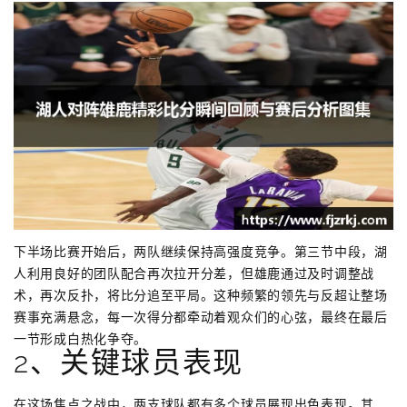
下半场比赛开始后，两队继续保持高强度竞争。第三节中段，湖
人利用良好的团队配合再次拉开分差，但雄鹿通过及时调整战
术，再次反扑，将比分追至平局。这种频繁的领先与反超让整场
赛事充满悬念，每一次得分都牵动着观众们的心弦，最终在最后
一节形成白热化争夺。
2、关键球员表现
在这场焦点之战中，两支球队都有多个球员展现出色表现。其