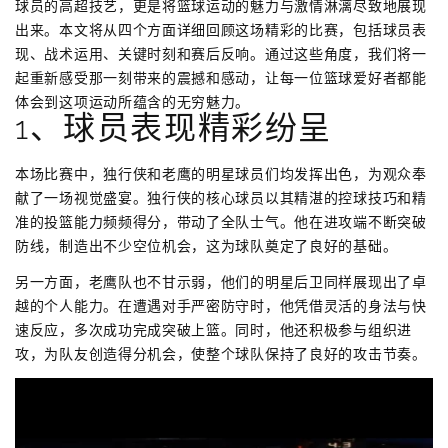
球员的高超技艺，更是将篮球运动的魅力与激情淋漓尽致地展现
出来。本文将从四个方面详细回顾这场精彩的比赛，包括球员表
现、战术运用、关键时刻和赛后反响。通过这些角度，我们将一
起重新感受那一刻带来的震撼和感动，让每一位篮球爱好者都能
体会到这项运动所蕴含的无穷魅力。
1、球员表现精彩纷呈
本场比赛中，独行侠和老鹰的明星球员们均发挥出色，为观众奉
献了一场视觉盛宴。独行侠的核心球员以其精湛的控球技巧和精
准的投篮能力频频得分，带动了全队士气。他在进攻端不断突破
防线，制造出不少空位机会，这为球队奠定了良好的基础。
另一方面，老鹰队也不甘示弱，他们的明星后卫同样展现出了卓
越的个人能力。在遭遇对手严密防守时，他凭借灵活的身法与快
速反应，多次成功完成突破上篮。同时，他还积极参与组织进
攻，为队友创造得分机会，使整个球队保持了良好的攻击节奏。