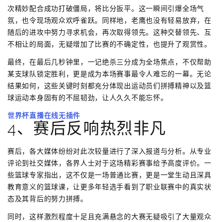
次精妙配合成功打破僵局，将比分扳平。这一瞬间引爆全场气
氛，也令现场观众欢呼雀跃。同样地，老鹰也没有轻易放弃，在
随后的进攻中努力寻求机会，再次取得领先。这种交替领先、互
不相让的局面，无疑增加了比赛的不确定性，也提升了观赏性。
最终，在最后几秒钟里，一记绝杀三分成为全场焦点，不仅帮助
某支球队锁定胜利，更是成为本场赛事最令人难忘的一幕。无论
结果如何，这些关键时刻都充分体现出运动员们拼搏精神以及篮
球运动本身固有的不屈韧劲，让人久久不能忘怀。
世界杯直播在线无插件
4、赛后反响热烈非凡
赛后，各大媒体纷纷对此次较量进行了深入报道与分析。从专业
评论到社交媒体，各界人士对于这场精彩赛事给予高度评价。一
些篮球专家指出，这不仅是一场普通比赛，更是一堂生动且深具
教育意义的篮球课，让更多年轻选手看到了职业联赛中的真实状
态及其背后的努力拼搏。
同时，这样激烈程度十足且充满悬念的大赛无疑吸引了大量观众