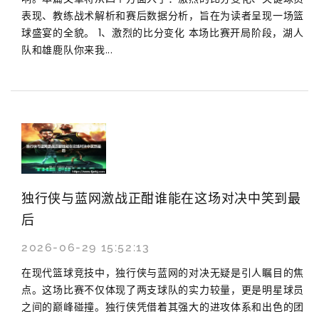
表现、教练战术解析和赛后数据分析，旨在为读者呈现一场篮
球盛宴的全貌。 1、激烈的比分变化 本场比赛开局阶段，湖人
队和雄鹿队你来我...
独行侠与蓝网激战正酣谁能在这场对决中笑到最
后
2026-06-29 15:52:13
在现代篮球竞技中，独行侠与蓝网的对决无疑是引人瞩目的焦
点。这场比赛不仅体现了两支球队的实力较量，更是明星球员
之间的巅峰碰撞。独行侠凭借着其强大的进攻体系和出色的团