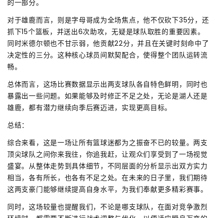
的一部分。
对于雄鹿而言，则是字母哥成为全场焦点，他不仅砍下35分，还
抓下15个篮板，并送出6次助攻，无疑是球队取胜的重要因素。
同时米德尔顿也不甘示弱，他贡献22分，并且在关键时刻命中了
决定性的三分。这种核心球员间默契配合，使得整个团队运转流
畅。
总体而言，这场比赛数据显示出两支球队各自特色鲜明，同时也
暴露出一些问题。如果能够及时修正不足之处，无论是湖人还是
雄鹿，都有潜力继续向季后赛迈进，实现更高目标。
总结：
综合来看，这是一场让所有篮球迷都为之振奋不已的较量。两支
顶尖球队之间你来我往，你追我赶，让观众们享受到了一场视觉
盛宴。从整体走势到具体细节，不同层面的分析显示出双方实力
相当，各有所长，也各有不足之处。在未来的日子里，我们期待
这两支豪门能够继续提高自身水平，为我们奉献更多精彩赛事。
同时，这场较量也提醒我们，不论是哪支球队，在面对竞争激烈