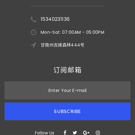
15340231136
Mon-Sat: 07:00AM - 05:00PM
甘南州吉嫁森林444号
订阅邮箱
Enter Your E-mail
SUBSCRIBE
Follow Us