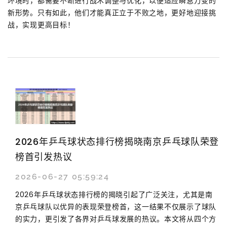
环境时，都需要不断进行战术调整与优化，以便适应瞬息万变的
新形势。只有如此，他们才能真正立于不败之地，更好地迎接挑
战，实现更高目标！
2026年乒乓球状态排行榜揭晓南京乒乓球队荣登
榜首引发热议
2026-06-27 05:59:24
2026年乒乓球状态排行榜的揭晓引起了广泛关注，尤其是南
京乒乓球队以优异的表现荣登榜首，这一结果不仅展示了球队
的实力，更引发了各界对乒乓球发展的热议。本文将从四个方