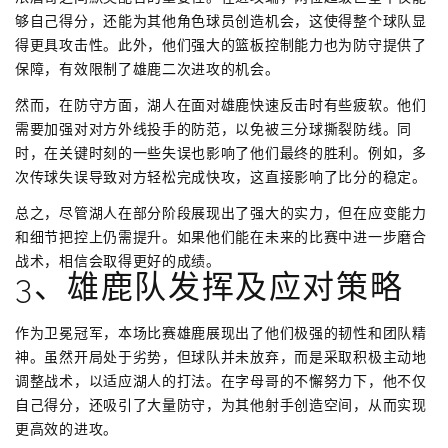
够自己得分，还能为其他角色球员创造机会，这使得整个球队显
得更具攻击性。此外，他们强大的篮板控制能力也为防守提供了
保障，有效限制了雄鹿二次进攻的机会。
然而，在防守方面，湖人在面对雄鹿快速反击时有些疲软。他们
需要加强对对方外线投手的防范，以免被三分球撕裂防线。同
时，在关键时刻的一些失误也影响了他们最终的胜利。例如，多
次传球失误导致对方轻松完成快攻，这直接影响了比分的稳定。
总之，尽管湖人在部分阶段展现出了强大的实力，但在应变能力
和细节把控上仍需提升。如果他们能在未来的比赛中进一步磨合
战术，相信会取得更好的成绩。
3、雄鹿队发挥及应对策略
作为卫冕冠军，本场比赛雄鹿展现出了他们极强的韧性和团队精
神。虽然开局处于劣势，但球队并未放弃，而是采取积极主动地
调整战术，以适应湖人的打法。在字母哥的不懈努力下，他不仅
自己得分，还吸引了大量防守，为其他射手创造空间，从而实现
更高效的进攻。