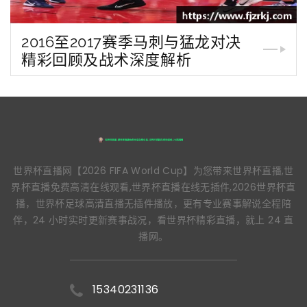
2016至2017赛季马刺与猛龙对决
精彩回顾及战术深度解析
世界杯直播网【2026 FIFA World Cup】为您带来世界杯直播,世
界杯直播免费高清在线观看,世界杯直播在线无插件,2026世界杯直
播，世界杯足球高清直播无插件播放，更有专业赛事解说全程陪
伴，24 小时实时更新赛事战况，看世界杯精彩直播，就上 24 直
播网。
15340231136