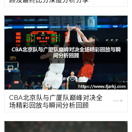
CBA北京队与广厦队巅峰对决全
场精彩回放与瞬间分析回顾