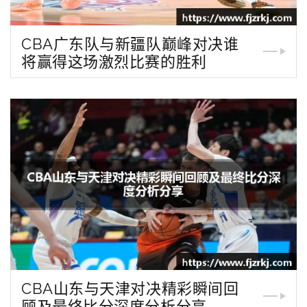
CBA广东队与新疆队巅峰对决谁
将赢得这场激烈比赛的胜利
CBA山东与天津对决精彩瞬间回
顾及最终比分深度分析分享