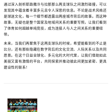
通过深入剖析耶路撒冷与拉那那么两支球队之间激烈碰撞，可以
发现其中蕴含着丰富多元且令人深思的信息。不论是战术风格还
是球迷文化，每一个细节都透露出两座城市背后的故事。而这种
故事，无疑也是整个国家及地域间关系的重要写照，让我们看到
了体育如何超越单纯竞技，成为连接人与人之间关系的重要纽
带。
未来，当我们再聚焦于这两支球队的时候，希望能看到的不止是
比分，还有那些隐藏在数字背后的文化交流、人际关系以及共同
愿景。在这个日益全球化、多元化的大时代里，让我们借助如此
美丽又富有激情的平台，共同探索并推动彼此间更加紧密、更具
建设性的联系！