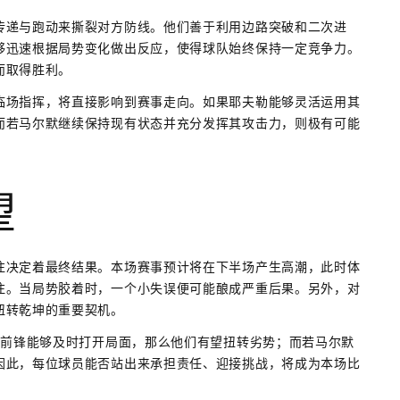
传递与跑动来撕裂对方防线。他们善于利用边路突破和二次进
够迅速根据局势变化做出反应，使得球队始终保持一定竞争力。
而取得胜利。
临场指挥，将直接影响到赛事走向。如果耶夫勒能够灵活运用其
而若马尔默继续保持现有状态并充分发挥其攻击力，则极有可能
望
往决定着最终结果。本场赛事预计将在下半场产生高潮，此时体
注。当局势胶着时，一个小失误便可能酿成严重后果。另外，对
扭转乾坤的重要契机。
心前锋能够及时打开局面，那么他们有望扭转劣势；而若马尔默
因此，每位球员能否站出来承担责任、迎接挑战，将成为本场比