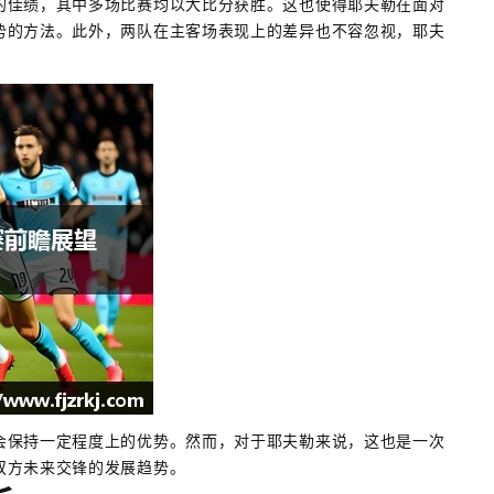
的佳绩，其中多场比赛均以大比分获胜。这也使得耶夫勒在面对
势的方法。此外，两队在主客场表现上的差异也不容忽视，耶夫
会保持一定程度上的优势。然而，对于耶夫勒来说，这也是一次
双方未来交锋的发展趋势。