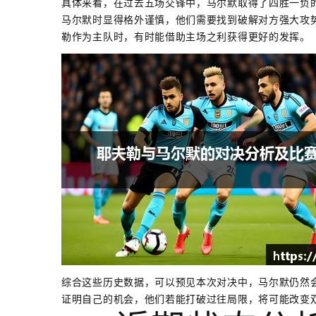
具体来看，在过去五场交锋中，马尔默取得了四胜一负
马尔默时显得格外谨慎，他们需要找到破解对方强大攻
勒作为主队时，有时能借助主场之利获得更好的发挥。
综合这些历史数据，可以预见本次对决中，马尔默仍然
证明自己的机会，他们若能打破过往局限，将可能改变