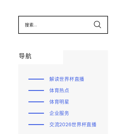
搜索...
导航
解读世界杯直播
体育热点
体育明星
企业服务
交流2026世界杯直播