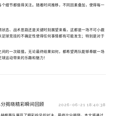
各个细节都值得关注。随着时间推移，不同因素叠加，使得每一
期状态、战术思路还是关键时刻展望来看，这都是一场不可小觑
来足球竞技的不确定性使得任何事情都有可能发生；特别是对于
之间的一次碰撞。无论最终结果如何，都希望两队能够奉献一场
足球运动带来的乐趣和魅力！
比分揭晓精彩瞬间回顾
2026-06-21 18:40:38
与赫根两队展开了精彩纷呈的对决，最终比分揭晓。本文将通过