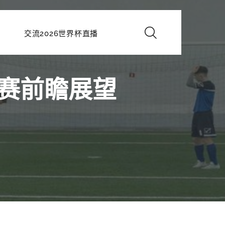
交流2026世界杯直播
赛前瞻展望