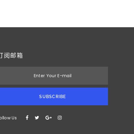
订阅邮箱
Enter Your E-mail
SUBSCRIBE
ollow Us