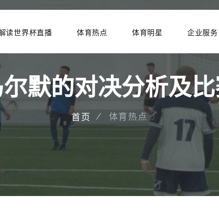
解读世界杯直播
体育热点
体育明星
企业服务
马尔默的对决分析及比
体育热点
首页