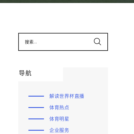
搜索...
导航
解读世界杯直播
体育热点
体育明星
企业服务