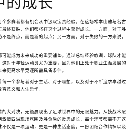
中的成长
每个参赛者都有机会从中汲取宝贵经验。在这场松本山雅与名古
伍最终获胜，他们都将在这个过程中获得成长。一方面，对于胜
功不是终点，而是新的起点；另一方面，对于失败的一方来说，
都可能成为未来成功的重要铺垫。通过总结经验教训，球队才能
。这对于年轻运动员尤为重要，因为他们正处于职业生涯发展的
未来更高水平竞逐所需具备条件。
着每一个参与者对于生活、对于理想，以及对于不断追求卓越过
教育意义和人生哲学。
情的大对决，无疑展现出了足球世界中的无限魅力。从技战术层
到激情四溢现场氛围及胜负后的反思成长，每个环节都离不开这
球不仅是一项运动，更是一种生活态度，一份团结合作精神以及