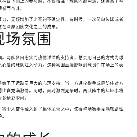
这种自下而上的参与感，不仅增强了球队内部沟通，还提高了整
荣誉而奋斗。
聚力，无疑增加了比赛的不确定性。有时候，一次简单传球或者
立在深厚团队文化之上的成果。
现场氛围
潮。两队各自忠实而热情洋溢的支持者，总会用自己的方式为球
己心爱的球队注入动力。这种氛围直接影响到球员们在场上的表
是给予了运动员巨大的心理支持。当一方进攻得手或是防住对方
得比赛充满激情。同时，面对激烈竞争时，两队阵中的年轻小将
更多精彩瞬间。
，将个人奋斗融入到了集体荣誉之中，使得整场赛事充满戏剧性
验。