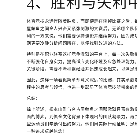
4、胜利与失利
体育竞技永远伴随着胜负，而即便是在输掉比赛之后，
屋鲸鱼之间令人兴奋又紧张刺激的大赛后，无论哪个队
利的一方来说，他们需要保持谦逊并继续努力，因为成
则更要冷静分析问题所在，以便找到改进的方法。
特别是在职业联赛这样竞争激烈的平台上，每一次失败
不断强化自身实力，提高适应变化环境及应急处理能力
关键阶段，需要不断积累经验并迅速成长起来，以满足
因此，这样一场看似简单却意义深远的比赛，其实承载
程中的思考与领悟，也进一步彰显了体育竞技所带来的
总结：
综上所述，松本山雅与名古屋鲸鱼之间那激烈且富有激
面的博弈，到俱全文化背景下体现出的团队凝聚力，再
些运动员们辛勤付出的努力。他们用实际行动证明：足
一种追求卓越信念！