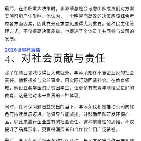
最后，在面临重大决策时，李添荣总是会考虑团队成员们对方案
实施可能产生影响。他认为，一个明智而高效的决策应该综合考
虑各方面因素，因此充分征求意见显得尤为重要。这种民主化管
理方式，不仅提高决策质量，也促进了全体员工共同参与公司的
发展。
2026世界杯直播
4、对社会贡献与责任
除了在商业领域取得巨大成就外，李添荣始终不忘企业家的社会
责任。他积极参与公益事业，用实际行动回馈社会。在教育领
域，他设立奖学金资助贫困学生，让更多有志青年能接受良好的
教育，这是他对未来负责的一种体现。
同时，在环保问题日益突出的当下，李添荣也积极推动公司向绿
色可持续发展迈进。他倡导节能减排，并鼓励团队研发环保产
品，以此来履行企业应有的社会责任。这种前瞻性的思维，不仅
提升了品牌形象，更赢得消费者和合作伙伴们广泛赞誉。
最后，李添荣还活跃于各种社区活动，与地方政府合作开展多项