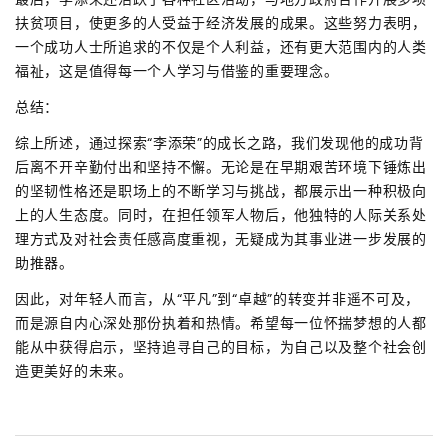
扶贫项目，使更多的人受益于经济发展的成果。这些努力表明，
一个成功人士所追求的不仅是个人利益，还有更大范围内的人类
福祉，这是值得每一个人学习与借鉴的重要理念。
总结：
综上所述，通过探索“李添荣”的成长之路，我们发现他的成功背
后离不开辛勤付出和坚持不懈。无论是在早期艰苦环境下锤炼出
的坚韧性格还是职场上的不断学习与挑战，都展示出一种积极向
上的人生态度。同时，在担任领军人物后，他独特的人际关系处
理方式及对社会责任感高度重视，无疑成为其事业进一步发展的
助推器。
因此，对年轻人而言，从“平凡”到“卓越”的转变并非遥不可及，
而是源自内心深处那份执着和热情。希望每一位怀揣梦想的人都
能从中获得启示，坚持追寻自己的目标，为自己以及整个社会创
造更美好的未来。