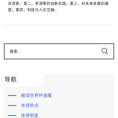
合背景；第二，李添荣的创新实践；第三，对未来发展的展
望；第四，科技与人文交融...
搜索...
导航
解读世界杯直播
体育热点
体育明星