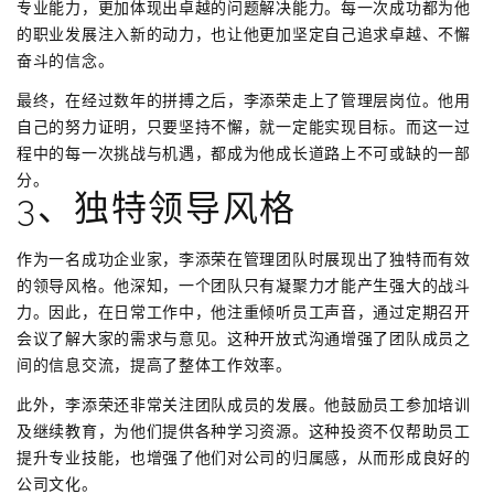
专业能力，更加体现出卓越的问题解决能力。每一次成功都为他
的职业发展注入新的动力，也让他更加坚定自己追求卓越、不懈
奋斗的信念。
最终，在经过数年的拼搏之后，李添荣走上了管理层岗位。他用
自己的努力证明，只要坚持不懈，就一定能实现目标。而这一过
程中的每一次挑战与机遇，都成为他成长道路上不可或缺的一部
分。
3、独特领导风格
作为一名成功企业家，李添荣在管理团队时展现出了独特而有效
的领导风格。他深知，一个团队只有凝聚力才能产生强大的战斗
力。因此，在日常工作中，他注重倾听员工声音，通过定期召开
会议了解大家的需求与意见。这种开放式沟通增强了团队成员之
间的信息交流，提高了整体工作效率。
此外，李添荣还非常关注团队成员的发展。他鼓励员工参加培训
及继续教育，为他们提供各种学习资源。这种投资不仅帮助员工
提升专业技能，也增强了他们对公司的归属感，从而形成良好的
公司文化。