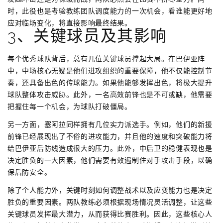
时，此役也是考验教练团队调度能力的一次机会，看谁能更好地
应对临场变化，将直接影响最终结果。
3、关键球员及其影响
每个优秀球队背后，总有几位关键球员撑起大局。在巴伊亚阵
中，中场核心无疑是他们进攻组织的重要保障，他不仅能控制节
奏，还具备出色的传球能力。如果他能够发挥出色，将极大提升
球队整体攻击威胁。此外，一名高效前锋也是不可或缺，他需要
把握住每一个机会，为球队打破僵局。
另一方面，塞阿拉同样拥有几位实力派选手。例如，他们的新援
前锋已经展现出了不俗的进攻能力，并且他的速度和突破能力将
给巴伊亚后防线造成很大的压力。此外，中后卫的稳健表现也是
决定胜负的一大因素，他们需要有效遏制住对手攻击手段，以确
保后防安全。
除了个人能力外，关键时刻如何调整战术以及应变能力也是决定
胜负的重要因素。两队教练必须根据现场情况灵活调整，让这些
关键球员发挥最大潜力，从而获得比赛胜利。因此，这些核心人