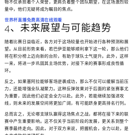
物不仅承担着个人荣誉，更肩负着整个团队期望，在这场激烈较
量中，他们无疑将成为瞩目的焦点。
世界杯直播免费高清在线观看
4、未来展望与可能趋势
随着比赛日益临近，各方对于这场较量也开始进行各种预测和展
望。从目前形势来看，若巴伊亚能够顺利拿下这一轮，那么他们
将在积分榜上迈向新的台阶，有助于球队士气提升。此外，这样
一来，将进一步巩固其主场优势，对接下来的赛事形成良性循
环。
反之，如果塞阿拉能够客场逆袭成功，那么不仅可以缓解当前压
力，还能增强全队凝聚力。这种反弹效果对于后面的紧张赛事尤
为重要，因此他们必定会全力以赴。此外，若能继续加强进攻
线，则未来的发展空间将更加广阔，有可能跻身更高排名行列。
总而言之，无论哪支球队赢得这场焦点之战，都将在接下来的联
赛中产生重要影响。这不仅关乎当前阶段的发展，更关系到整个
赛季最终走向。因此，对于双方来说，把握机会，全力以赴，是