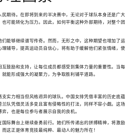
人民期待。在即将到来的半决赛中，无论对于球队本身还是广大
，也可能转化为压力。因此，如何平衡这种外部期待，对整个团
她们能够继续谱写传奇。然而，无形之中，这种期望也增加了运
心理辅导，提高运动员自信心，将有助于缓解他们紧张情绪，使
相互鼓励和支持，让每位成员都感受到集体力量的重要性。当每
，就能形成强大的凝聚力，为争取胜利铺平道路。
两支实力相当但风格迥异的球队。中国女排凭借丰富的历史底蕴
荷兰队凭借灵活多变且富有侵略性的打法，同样不容小觑。这场
博弈，也是每位参与者展示自我的良机。
在国际舞台上继续奋勇前行。她们所传递出的拼搏精神，将激励
。而这正是体育竞技最纯粹、最动人的魅力所在！