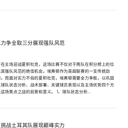
克力争全取三分展现强队风范
将在主场迎战夏积杜克，这场比赛不仅对于两队在积分榜上的位
现其强队风范的绝佳机会。埃弗顿作为英超联赛的一支传统劲
礴。而面对实力不俗的夏积杜克，埃弗顿需要全力争胜，以巩固
从球队状态分析、战术部署、关键球员表现以及主场优势四个方
场焦点之战的前景和意义。 1、球队状态分析...
队挑战土耳其队展现巅峰实力