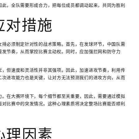
因此，全队需要形成合力，把每位成员都调动起来，共同为胜利
应对措施
女排必须制定针对性的战术策略。首先，在发球环节，中国队需
接发节奏，从而掌控比赛主动权。同时，应加强拦网和防守力
优，但速度和灵活性并非其强项。因此，加速进攻节奏，利用传
二次进攻能力也是关键，让对方无法预测我们的进攻方向，从而
力。在大赛环境下，每个细节都至关重要，因此，需要通过模拟
面对比赛中的突发情况。这种心理素质将决定整场比赛能否顺利
心理因素