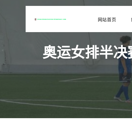
网站首页
奥运女排半决