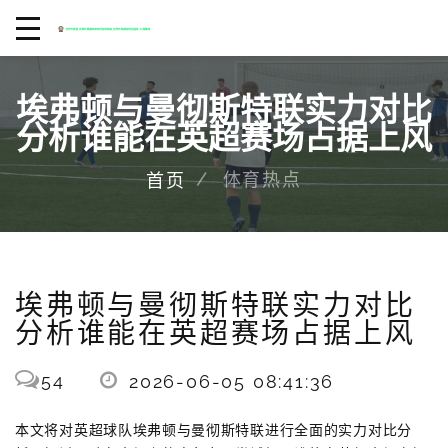
埃弗顿与曼彻斯特联实力对比
分析谁能在英超赛场占据上风
体育热点
首页
埃弗顿与曼彻斯特联实力对比
分析谁能在英超赛场占据上风
54
2026-06-05 08:41:36
本文将对英超球队埃弗顿与曼彻斯特联进行全面的实力对比分