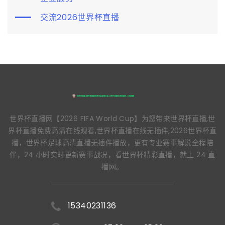
交流2026世界杯直播
世界杯直播网【2026 FIFA World Cup】为您带来世界杯直播,世
界杯直播免费高清在线观看,世界杯直播在线无插件,2026世界杯直
播，世界杯足球高清直播无插件播放，更有专业赛事解说全程陪
伴，24 小时实时更新赛事战况，看世界杯精彩直播，就上 24 直
播网。
15340231136