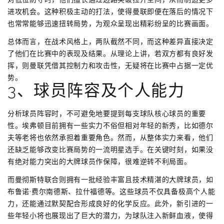
进攻机会。这种积极主动的打法，使得曼联即便在落后的情况下
也常常能够迅速扭转局势，为观众呈现出精彩纷呈的比赛画面。
总体而言，在战术风格上，两队截然不同，而这种差异直接决定
了他们在比赛中的表现及结果。从理论上讲，若双方都有良好发
挥，则曼联凭借其控制力和攻击性，无疑将在比赛中占据一定优
势。
3、球员阵容及个人能力
分析球员阵容时，不可避免地要提到每支球队核心球员的重要
性。埃弗顿目前拥有一些实力不俗但相对年轻的新秀，比如德尔
夫等老将也依然承担着重要角色。然而，从整体实力来看，他们
还缺乏能够改变比赛局势的一流明星选手。在关键时刻，如果没
有绝对能力突出的大牌球员作保障，很难逆转不利局面。
而曼彻斯特联合则拥有一批经验丰富且技术精湛的大牌球员，如
布鲁诺·费尔南德斯、拉什福德等。这些球员不仅具备极高个人能
力，还能通过默契配合形成良好的化学反应。此外，新引进的一
些年轻小将也展现出了巨大的潜力，为球队注入新鲜血液，使得