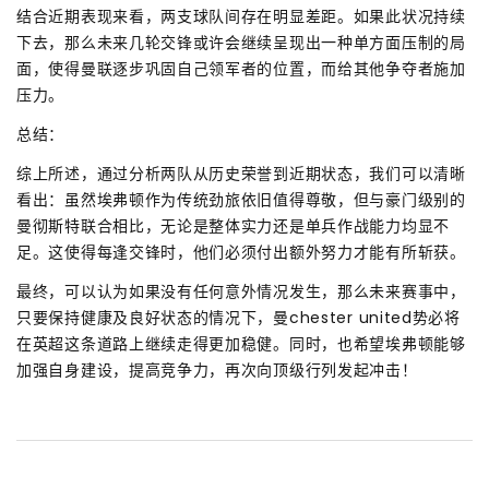
结合近期表现来看，两支球队间存在明显差距。如果此状况持续
下去，那么未来几轮交锋或许会继续呈现出一种单方面压制的局
面，使得曼联逐步巩固自己领军者的位置，而给其他争夺者施加
压力。
总结：
综上所述，通过分析两队从历史荣誉到近期状态，我们可以清晰
看出：虽然埃弗顿作为传统劲旅依旧值得尊敬，但与豪门级别的
曼彻斯特联合相比，无论是整体实力还是单兵作战能力均显不
足。这使得每逢交锋时，他们必须付出额外努力才能有所斩获。
最终，可以认为如果没有任何意外情况发生，那么未来赛事中，
只要保持健康及良好状态的情况下，曼chester united势必将
在英超这条道路上继续走得更加稳健。同时，也希望埃弗顿能够
加强自身建设，提高竞争力，再次向顶级行列发起冲击！