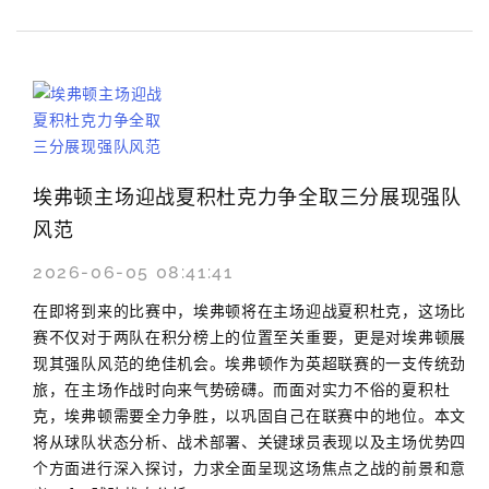
埃弗顿主场迎战夏积杜克力争全取三分展现强队
风范
2026-06-05 08:41:41
在即将到来的比赛中，埃弗顿将在主场迎战夏积杜克，这场比
赛不仅对于两队在积分榜上的位置至关重要，更是对埃弗顿展
现其强队风范的绝佳机会。埃弗顿作为英超联赛的一支传统劲
旅，在主场作战时向来气势磅礴。而面对实力不俗的夏积杜
克，埃弗顿需要全力争胜，以巩固自己在联赛中的地位。本文
将从球队状态分析、战术部署、关键球员表现以及主场优势四
个方面进行深入探讨，力求全面呈现这场焦点之战的前景和意