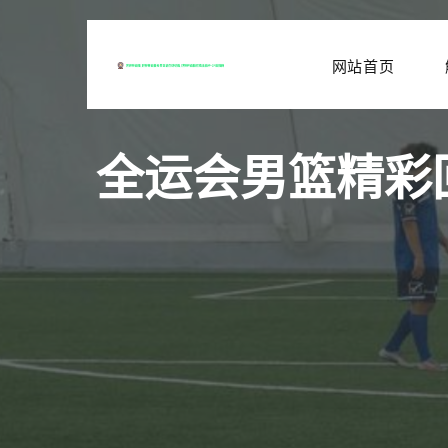
网站首页
全运会男篮精彩