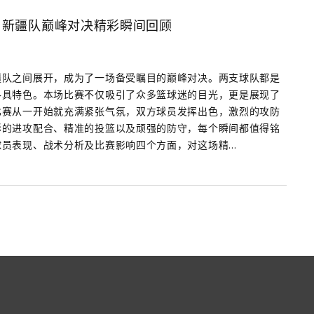
与新疆队巅峰对决精彩瞬间回顾
疆队之间展开，成为了一场备受瞩目的巅峰对决。两支球队都是
各具特色。本场比赛不仅吸引了众多篮球迷的目光，更是展现了
比赛从一开始就充满紧张气氛，双方球员发挥出色，激烈的攻防
彩的进攻配合、精准的投篮以及顽强的防守，每个瞬间都值得铭
员表现、战术分析及比赛影响四个方面，对这场精...