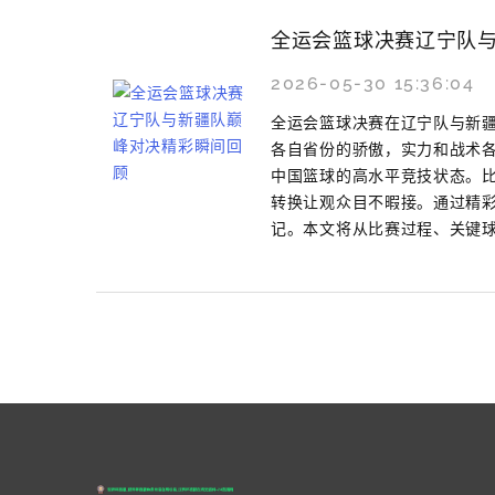
全运会篮球决赛辽宁队
2026-05-30 15:36:04
全运会篮球决赛在辽宁队与新
各自省份的骄傲，实力和战术
中国篮球的高水平竞技状态。
转换让观众目不暇接。通过精
记。本文将从比赛过程、关键球