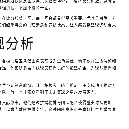
连续通过快速反击取得几次轻松得分，一度将比分迫近。这种奋
顽强拼搏、不屈不挠的一面。
。在比分胶着之际，每个回合都显得至关重要。尤其是最后一分
员们超乎寻常的心理素质和竞技状态，让人感受到篮球运动带来
现分析
一名核心后卫凭借出色表现成为全场最佳，他不仅在进攻端频频
传递，他帮助多名内线球员获得良好的投篮机会，为球队赢得领
身手不断制造威胁，并且积极参与防守抢断，多次成功干扰对方
全队士气，也让观众看到了未来篮球之星的发展潜力。
样贡献颇丰，他们通过拼搏精神与团队配合使得整支球队更加平
战，以求为球队提供支持，这种团队意识正是本场比赛的重要看