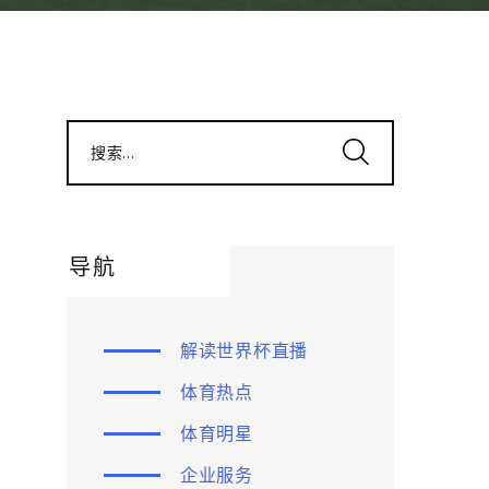
搜索...
导航
解读世界杯直播
体育热点
体育明星
企业服务