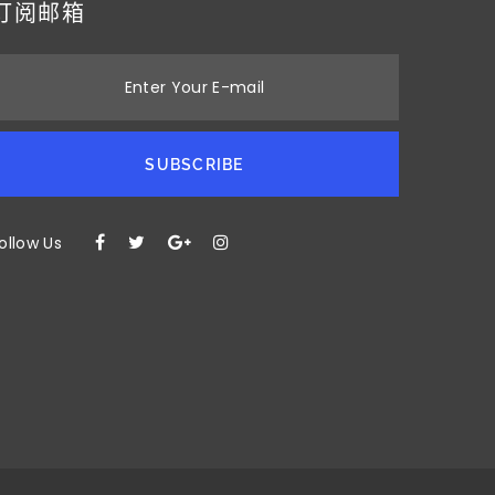
订阅邮箱
Enter Your E-mail
SUBSCRIBE
ollow Us