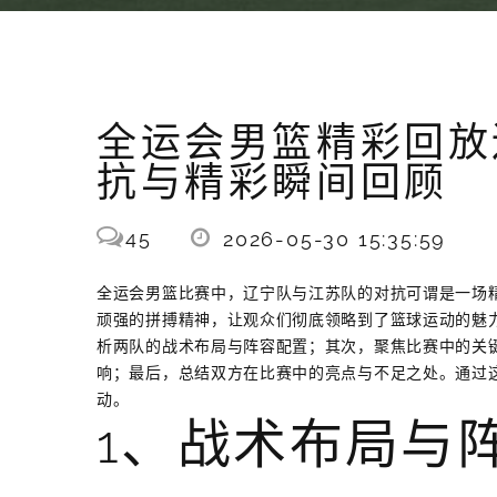
全运会男篮精彩回放
抗与精彩瞬间回顾
45
2026-05-30 15:35:59
全运会男篮比赛中，辽宁队与江苏队的对抗可谓是一场
顽强的拼搏精神，让观众们彻底领略到了篮球运动的魅
析两队的战术布局与阵容配置；其次，聚焦比赛中的关
响；最后，总结双方在比赛中的亮点与不足之处。通过
动。
1、战术布局与