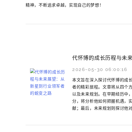
精神，不断追求卓越，实现自己的梦想！
代怀博的成长历程与未
2026-05-30 06:00:16
本文旨在深入探讨代怀博的成
者的精彩旅程。文章将从四个
以及未来规划。在早期经历中
分，将分析他如何把握机遇，
献；最后，未来规划则探讨他对