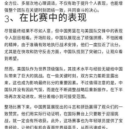
全方位、多层次地心理调适，不仅有助于提升个人表现，也能增
强整个团队在关键时刻团结一致，共同奋斗的决心。
3、在比赛中的表现
尽管最终结果不尽如人意，但中国男篮在与美国队交锋中的表现
令人刮目相看。开场阶段，中国队展现出了顽强拼搏、不怕困难
的精神，由于准确有效地执行战术安排，他们一度拉近了比分。
尤其是在快攻和防守反击方面，中国队找到了突破口，让观众看
到希望。
然而，美国队作为世界顶级强队，其技术水平与经验无疑给中国
队带来了巨大的挑战。在一些关键时刻，双方实力差距显露出
来，这也成为影响最终比分的重要因素。不过值得注意的是，中
国队并没有因此气馁，而是在不断调整战略后重新振作，在下半
场再次发动进攻，将分差缩小到可接受范围。
整场比赛下来，中国男篮展现出的斗志和拼劲赢得了观众们的一
致赞赏。他们用实际行动证明，在国际舞台上只要敢于迎接挑
战，就一定会有所收获。此外，这场赛事也为年轻球员提供了宝
贵经验，让他们有机会直面世界级高手，从而迅速成长。