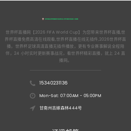
世界杯直播网【2026 FIFA World Cup】为您带来世界杯直播,世
界杯直播免费高清在线观看,世界杯直播在线无插件,2026世界杯直
播，世界杯足球高清直播无插件播放，更有专业赛事解说全程陪
伴，24 小时实时更新赛事战况，看世界杯精彩直播，就上 24 直
播网。
15340231136
Mon-Sat: 07:00AM - 05:00PM
甘南州吉嫁森林444号