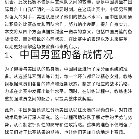
机会。此次比赛不仅是两支球队之间的较量，更是中国男篮在国
际舞台上自我证明的一次重要时刻。在这场比赛中，中国男篮面
对强大的对手，美国队展现了他们的技战术水平，而中国队则通
过积极的比赛态度和团队合作，努力缩小差距，提升自身实力。
本文将从四个方面详细探讨这一赛事的意义，包括中国男篮的备
战情况、面对强敌的心理状态、在比赛中的表现以及未来展望，
以期更好理解这场友谊赛带来的启示。
1、中国男篮的备战情况
为了迎接与美国队的热身赛，中国男篮进行了充分而系统的准
备。从选拔阵容到训练计划，每一个环节都经过精心安排。教练
组根据球员们各自的特点和近期状态，制定了相应的战术策略，
力求在比赛中发挥出最佳水平。同时，在训练过程中，教练也注
重加强球员之间的配合，以提高整体默契度。
此外，中国男篮还通过分析美国队以往比赛的视频资料，对其技
战术风格进行深入研究。这一过程帮助球队了解对手的优势与劣
势，从而制定针对性的防守和进攻策略。这样的准备不仅增强了
球员们对于比赛结果的期待，也让他们更加自信地走上赛场。