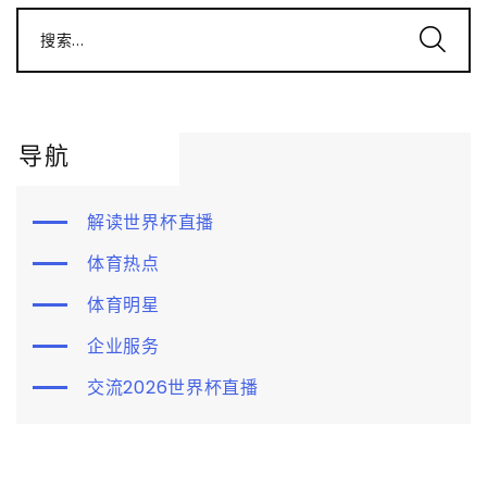
搜索...
导航
解读世界杯直播
体育热点
体育明星
企业服务
交流2026世界杯直播