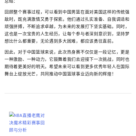
总结：
回顾整个赛事过程，可以看到中国男篮在面对美国这样的传统强
敌时，既充满激情又勇于探索。他们通过扎实准备、自我调适和
顽强拼搏，不断追求卓越，为未来的发展打下坚实基础。同时，
这也是一次宝贵的人生经历，让每个参与者深刻意识到，坚持梦
想比什么都重要，无论遇到多大困难，都应该勇往直前。
因此，对于中国篮球来说，此次热身赛不仅仅是一段记忆，更是
一种激励、一种动力，它鼓舞着我们去迎接下一次挑战，同时也
期待着更美好的明天。希望未来可以看到更多优秀年轻人在国际
舞台上绽放光芒，共同推动中国篮球事业迈向新的辉煌！