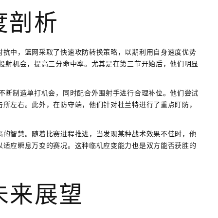
度剖析
对抗中，篮网采取了快速攻防转换策略，以期利用自身速度优势
造投射机会，提高三分命中率。尤其是在第三节开始后，他们明显
德不断制造单打机会，同时配合外围射手进行合理补位。他们尝试
击所左右。此外，在防守端，他们针对杜兰特进行了重点盯防，
高的智慧。随着比赛进程推进，当发现某种战术效果不佳时，他
以适应瞬息万变的赛况。这种临机应变能力也是双方能否获胜的
未来展望