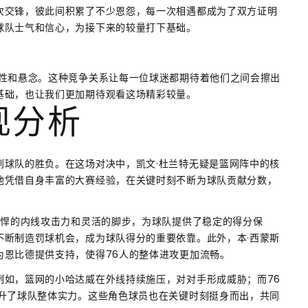
次交锋，彼此间积累了不少恩怨，每一次相遇都成为了双方证明
球队士气和信心，为接下来的较量打下基础。
剧性和悬念。这种竞争关系让每一位球迷都期待着他们之间会擦出
基础，也让我们更加期待观看这场精彩较量。
现分析
到球队的胜负。在这场对决中，凯文·杜兰特无疑是篮网阵中的核
他凭借自身丰富的大赛经验，在关键时刻不断为球队贡献分数，
强悍的内线攻击力和灵活的脚步，为球队提供了稳定的得分保
不断制造罚球机会，成为球队得分的重要依靠。此外，本·西蒙斯
为恩比德提供支持，使得76人的整体进攻更加流畅。
例如，篮网的小哈达威在外线持续施压，对对手形成威胁；而76
提升了球队整体实力。这些角色球员也在关键时刻挺身而出，共同