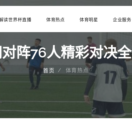
解读世界杯直播
体育热点
体育明星
企业服务
网对阵76人精彩对决
体育热点
首页