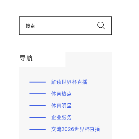
搜索...
导航
解读世界杯直播
体育热点
体育明星
企业服务
交流2026世界杯直播