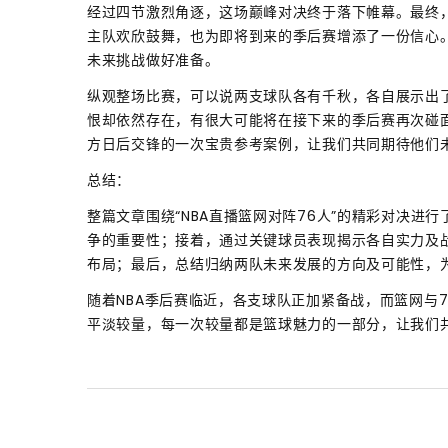
经过四节激烈角逐，这场巅峰对决终于落下帷幕。最终
主队欢欣鼓舞，也为即将到来的季后赛增添了一份信心
未来挑战做好准备。
纵观整场比赛，可以说两支球队各有千秋，各自展示出
恨却依然存在，有很大可能将在接下来的季后赛再次碰
方日后交锋的一次宝贵参考案例，让我们共同期待他们
总结：
整篇文章围绕“NBA直播篮网对阵76人”的精彩对决
争的重要性；接着，通过关键球员表现揭示各自实力及
布局；最后，总结归纳两队未来发展的方向及可能性，
随着NBA季后赛临近，各支球队正加紧备战，而篮网与
平淡较量，每一次较量都是篮球魅力的一部分，让我们