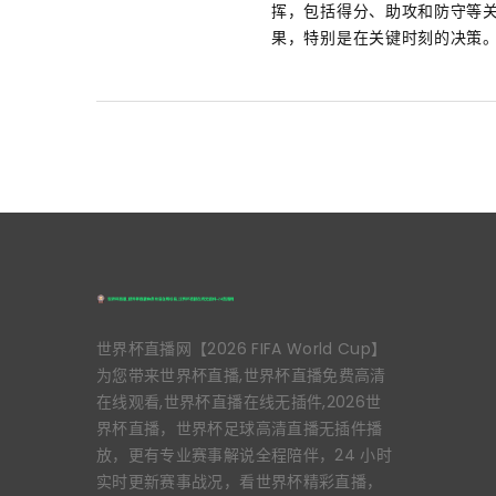
挥，包括得分、助攻和防守等
果，特别是在关键时刻的决策。
世界杯直播网【2026 FIFA World Cup】
为您带来世界杯直播,世界杯直播免费高清
在线观看,世界杯直播在线无插件,2026世
界杯直播，世界杯足球高清直播无插件播
放，更有专业赛事解说全程陪伴，24 小时
实时更新赛事战况，看世界杯精彩直播，