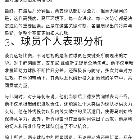
最终，在最后几分钟里，两支球队都拼尽全力，但毫无疑问的
是，这样高强度、高压环境下，每一次进攻、每一次防守都是决
定胜负的重要因素。正是在这些关键时刻，各自展现出的冷静与
果断，使整个赛事更加扣人心弦。
3、球员个人表现分析
谈到这场比赛，不可忽视的是各位球员在关键处所展现出的才
华。对于鹈鹕而言，安东尼·戴维斯无疑是全场焦点。他不仅用精
准投篮助力球队不断拉开分差，还积极参与防守，多次封盖对方
进攻。在他的带动下，其余队友也纷纷投入到激烈的争夺中，共
同贡献力量。
与此同时，对于马刺来说，他们当家后卫德罗赞同样表现不俗，
他不仅承担起组织进攻责任，还能通过个人突破为球队提供火力
支持。他在外线投射以及内线突破中的灵活运用，使得马刺始终
保持竞争力。此外，新秀穆雷也在重要瞬间做出了贡献，他犀利
的切入和精准传导为球队创造了不少机会。
综上所述，两支球队中的明星球员，无论是老将还是新星，都在