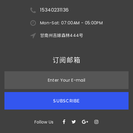
15340231136
Mon-Sat: 07:00AM - 05:00PM
甘南州吉嫁森林444号
订阅邮箱
Enter Your E-mail
SUBSCRIBE
Follow Us