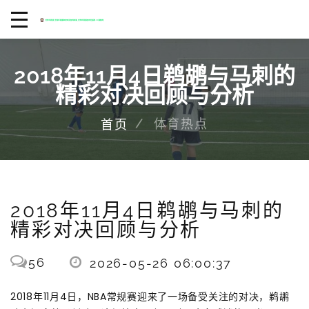
2018年11月4日鹈鹕与马刺的
精彩对决回顾与分析
体育热点
首页
2018年11月4日鹈鹕与马刺的
精彩对决回顾与分析
56
2026-05-26 06:00:37
2018年11月4日，NBA常规赛迎来了一场备受关注的对决，鹈鹕