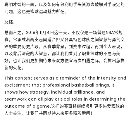
聪明才智的一面，以及如何有效利用手头资源去破解对手设定的
问题，这也是篮球运动魅力所在。
总结：
总而言之，2018年11月4日这一天，不仅仅是一场普通NBA常规
赛，它承载着两支志同道合但又各具特色球队之间智慧与勇气交
锋的重要历史片段。从赛季背景，到赛事过程，再到个人表现，
以及背后深藏的大智慧，都让我们看到了职业篮球的不易与美
好，也让我们更加期待未来双方便宜再次相遇之际，会擦出怎样
新的火花。
This contest serves as a reminder of the intensity and
excitement that professional basketball brings. It
shows how strategy, individual brilliance, and
teamwork can all play critical roles in determining the
outcome of a game.这样的赛事将继续吸引更多热爱篮球的
人士关注，让我们共同期待未来更多精彩瞬间！