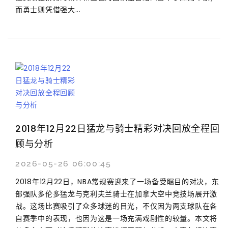
而勇士则凭借强大...
2018年12月22日猛龙与骑士精彩对决回放全程回
顾与分析
2026-05-26 06:00:45
2018年12月22日，NBA常规赛迎来了一场备受瞩目的对决，东
部强队多伦多猛龙与克利夫兰骑士在加拿大空中竞技场展开激
战。这场比赛吸引了众多球迷的目光，不仅因为两支球队在各
自赛季中的表现，也因为这是一场充满戏剧性的较量。本文将