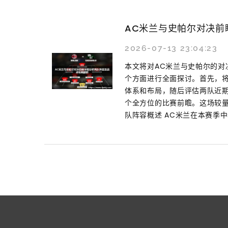
AC米兰与史帕尔对决前
2026-07-13 23:04:23
本文将对AC米兰与史帕尔的
个方面进行全面探讨。首先，
体系和布局，随后评估两队近
个全方位的比赛前瞻。这场较量
队阵容概述 AC米兰在本赛季中