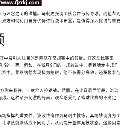
格与理念之间的碰撞。马刺更强调团队合作与传导球，而猛龙则
，双方如何利用自身优势进行战术布置，是值得深入探讨的重要
顾
锋，其中最引人注目的是两队在常规赛中的较量。在这些比赛里，
当的一面。例如，在12月9日的一场较量中，尽管猛龙主场作
比赛中，莱昂纳德表现极为抢眼，他不仅得分高效，还积极参与
，双方你来我往，一度陷入拉锯战。然而，在比赛最后阶段，洛瑞
局势。这种紧张刺激的局面让观众感受到了篮球比赛的不确定
临场指挥的重要性。波波维奇作为马刺主教练，其精妙调度为团
，让球队能够适应不同对手，从而提升整体竞技状态。这些因素