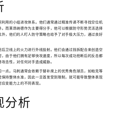
析
间利用的小组进攻体系。他们通常通过精准传递不断寻找空位机
件。而莱昂纳德作为主要得分手，他可以根据防守形势灵活选择
此外，他们的人盯人防守策略也给予了对手极大压力，通过良好
用后卫线上的火力进行外线投射。他们会通过挡拆配合来创造空
时，由于他们拥有足够快攻速度，所以每次成功抢断后的反击都
持攻击性，对任何对手造成威胁。
的一点。马刺通常会依赖于替补席上的优秀角色球员，如帕克等
虎保持整体水准，因此一旦首发受到限制，就可能导致整体表现
时应变能力上的不同表现。
现分析