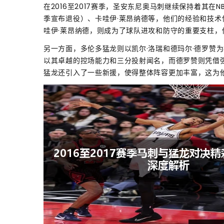
在2016至2017赛季，圣安东尼奥马刺继续保持着其在
季宣布退役）、卡哇伊·莱昂纳德等，他们的经验和技
哇伊·莱昂纳德，则成为了球队进攻和防守的重要支柱
另一方面，多伦多猛龙则以凯尔·洛瑞和德玛尔·德罗赞
以其卓越的控场能力和三分投射闻名，而德罗赞则凭借
猛龙还引入了一些新援，使得整体阵容更加丰富，这为