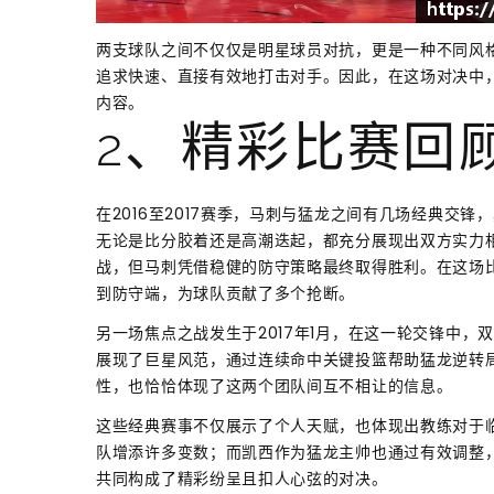
两支球队之间不仅仅是明星球员对抗，更是一种不同风
追求快速、直接有效地打击对手。因此，在这场对决中
内容。
2、精彩比赛回
在2016至2017赛季，马刺与猛龙之间有几场经典交
无论是比分胶着还是高潮迭起，都充分展现出双方实力相
战，但马刺凭借稳健的防守策略最终取得胜利。在这场
到防守端，为球队贡献了多个抢断。
另一场焦点之战发生于2017年1月，在这一轮交锋中
展现了巨星风范，通过连续命中关键投篮帮助猛龙逆转
性，也恰恰体现了这两个团队间互不相让的信息。
这些经典赛事不仅展示了个人天赋，也体现出教练对于
队增添许多变数；而凯西作为猛龙主帅也通过有效调整
共同构成了精彩纷呈且扣人心弦的对决。