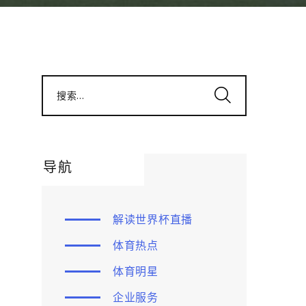
搜索...
导航
解读世界杯直播
体育热点
体育明星
企业服务