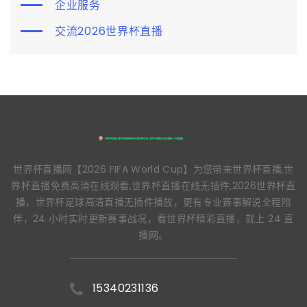
企业服务
交流2026世界杯直播
世界杯直播网【2026 FIFA World Cup】为您带来世界杯直播,世
界杯直播免费高清在线观看,世界杯直播在线无插件,2026世界杯直
播，世界杯足球高清直播无插件播放，更有专业赛事解说全程陪
伴，24 小时实时更新赛事战况，看世界杯精彩直播，就上 24 直
播网。
15340231136