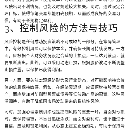
即使出现不利情况，也能及时规避较大损失。同时，通过设定合
理目标，使得每笔交易都能明确预期，从而形成良好的交易习
惯，有助于长期稳定盈利。
3、控制风险的方法与技巧
风险控制是任何成功投资策略不可或缺的一部分。在筹码管理
中，有效控制风险可以保护本金，并确保长期可持续发展。一方
面，应根据个人财务状况设定合适的止损点，一旦达到该点，就
要果断卖出。此外，可以采用动态止损，根据股价波动不断调整
止损位置，以保护已获得利润。
另一方面，要关注宏观经济形势及行业动态，对可能影响持仓价
值的信息保持敏感。例如，在经济衰退期，应谨慎增持股票类资
产，而应增加对防御型股票或债券等低波动产品的配置。这种灵
活调换，有助于降低因市场波动带来的系统性风险。
同时，加强心理素质训练也是控制风险的重要一环。当面对亏损
时，要保持理智，不盲目追涨杀跌；而面对盈利时，也不能过于
自信，应及时锁定利润。从心态上建立正确预期，有助于保持清