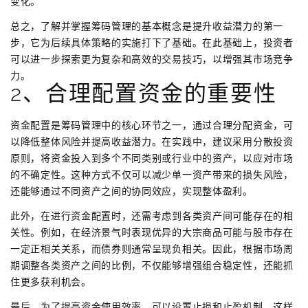
变化。
总之，了解并掌握筹码管理的基本概念是提升收益潜力的第一
步，它为后续具体策略的实施打下了基础。在此基础上，投资者
可以进一步探索更为复杂和高效的交易技巧，以增强其市场竞争
力。
2、合理配置资金的重要性
资金配置是筹码管理中的核心环节之一，通过合理分配资金，可
以降低整体风险并提高收益潜力。在实践中，建议采用分散投资
原则，将资金投入到多个不同类别或行业中的资产，以应对市场
的不确定性。这种方式不仅可以减少单一资产带来的损失风险，
还能够通过不同资产之间的协同效应，实现整体盈利。
此外，在进行资金配置时，还需考虑到各类资产间可能存在的相
关性。例如，在经济景气时表现优异的大宗商品可能与股市存在
一定正相关关系，而债券则通常呈现负相关。因此，根据市场周
期调整各类资产之间的比例，不仅能够增强组合稳定性，还能抓
住更多获利机会。
最后，为了提高资金使用效率，可以设置止损和止盈机制，这样