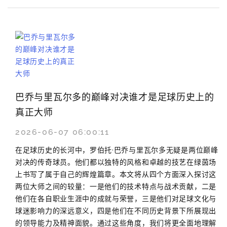
巴乔与里瓦尔多的巅峰对决谁才是足球历史上的
真正大师
2026-06-07 06:00:11
在足球历史的长河中，罗伯托·巴乔与里瓦尔多无疑是两位巅峰
对决的传奇球员。他们都以独特的风格和卓越的技艺在绿茵场
上书写了属于自己的辉煌篇章。本文将从四个方面深入探讨这
两位大师之间的较量：一是他们的技术特点与战术贡献，二是
他们在各自职业生涯中的成就与荣誉，三是他们对足球文化与
球迷影响力的深远意义，四是他们在不同历史背景下所展现出
的领导能力及精神面貌。通过这些角度，我们将更全面地理解