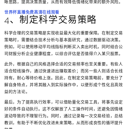
晰思路，提高决策质量，从而有效降低情绪化带来的额外风险。
世界杯直播免费高清在线观看
4、制定科学交易策略
科学合理的交易策略是实现收益最大化的重要保障。在制定交易
策略时，需要结合技术分析与基本面研究，通过数据驱动决策。
例如，可以使用移动平均线指标判断买入卖出时机，同时结合公
司财报分析企业健康程度，以综合评估是否值得介入某只股票。
此外，根据自己的风格选择合适的交易频率也至关重要。有些人
适合短线操作，通过快速进出赚取差价；而另一些人则适合长线
持有，耐心等待价格上涨。因此，在制定交易策略前，要充分了
解自身特点，并将其融入到实际操作中，以便形成个性化且高效
益的方法论。
最后，为了提高执行效率，可以借助量化交易工具，将事先设定
好的条件自动执行。这不仅解放了人工操作时间，还避免因情绪
波动导致的不理智行为。同时，通过记录每一次交易经验，总结
教训，有助于不断优化改进未来策略，从而形成良性的循环提升