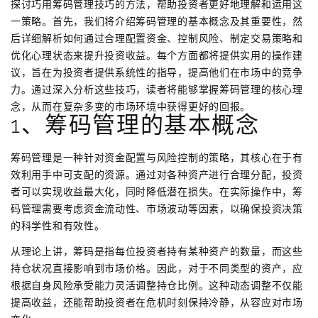
探讨巧用筹码管理技巧的方法，帮助投资者更好地理解和运用这
一策略。首先，我们将介绍筹码管理的基本概念及其重要性，然
后详细解析如何通过合理配置资金、控制风险、制定交易策略和
优化心理状态来提升投资收益。每个方面都将提供实用的操作建
议，旨在为投资者提供系统性的指导，提高他们在市场中的竞争
力。通过深入分析这些技巧，读者将能够掌握筹码管理的核心理
念，从而在复杂多变的市场环境中获得更好的回报。
1、筹码管理的基本概念
筹码管理是一种针对资金配置与风险控制的策略，其核心在于有
效利用手中可支配的资源。通过对各种资产进行合理分配，投资
者可以实现收益最大化，同时降低潜在损失。在实际操作中，筹
码管理需要考虑资金流动性、市场波动等因素，以确保投资决策
的科学性和有效性。
从理论上讲，筹码是指每位投资者持有某种资产的数量，而这些
持仓状况直接影响到市场价格。因此，对于不同类型的资产，应
根据自身风险承受能力灵活调整持仓比例。这种动态调整不仅能
提高收益，还能帮助投资者在危机时刻保持冷静，从容应对市场