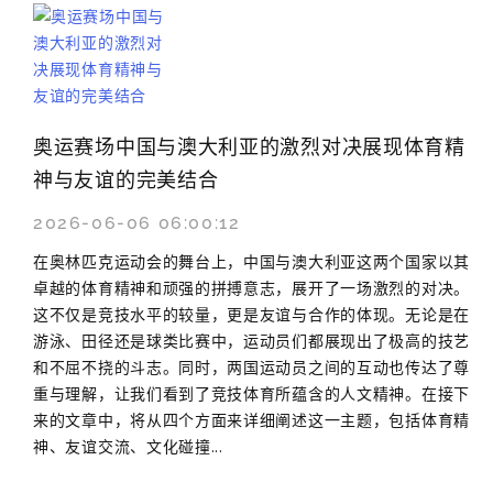
奥运赛场中国与澳大利亚的激烈对决展现体育精
神与友谊的完美结合
2026-06-06 06:00:12
在奥林匹克运动会的舞台上，中国与澳大利亚这两个国家以其
卓越的体育精神和顽强的拼搏意志，展开了一场激烈的对决。
这不仅是竞技水平的较量，更是友谊与合作的体现。无论是在
游泳、田径还是球类比赛中，运动员们都展现出了极高的技艺
和不屈不挠的斗志。同时，两国运动员之间的互动也传达了尊
重与理解，让我们看到了竞技体育所蕴含的人文精神。在接下
来的文章中，将从四个方面来详细阐述这一主题，包括体育精
神、友谊交流、文化碰撞...