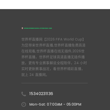
世界杯直播网【2026 FIFA World Cup】
为您带来世界杯直播,世界杯直播免费高清
在线观看,世界杯直播在线无插件,2026世
界杯直播，世界杯足球高清直播无插件播
放，更有专业赛事解说全程陪伴，24 小时
实时更新赛事战况，看世界杯精彩直播，
就上 24 直播网。
15340231136
Mon-Sat: 07:00AM - 05:00PM