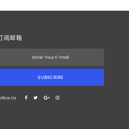
订阅邮箱
Enter Your E-mail
SUBSCRIBE
ollow Us