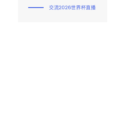
交流2026世界杯直播