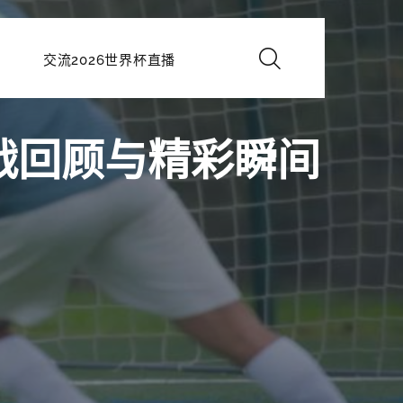
交流2026世界杯直播
战回顾与精彩瞬间