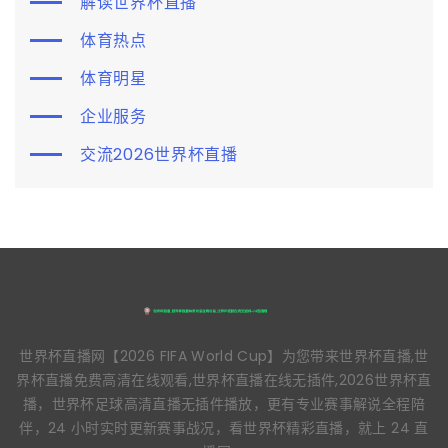
解读世界杯直播
体育热点
体育明星
企业服务
交流2026世界杯直播
世界杯直播网【2026 FIFA World Cup】为您带来世界杯直播,世
界杯直播免费高清在线观看,世界杯直播在线无插件,2026世界杯直
播，世界杯足球高清直播无插件播放，更有专业赛事解说全程陪
伴，24 小时实时更新赛事战况，看世界杯精彩直播，就上 24 直