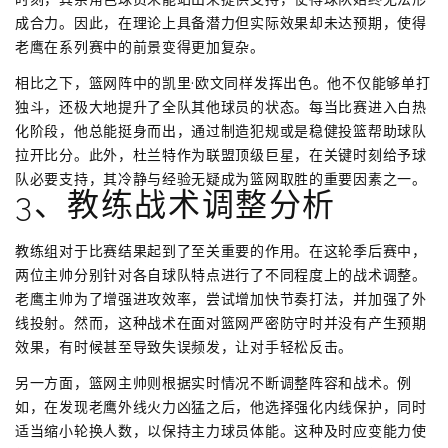
成合力。因此，在理论上具备潜力但实际效果却未达预期，使得
老鹰在系列赛中的前景变得更加复杂。
相比之下，篮网阵中的凯里·欧文同样发挥出色。他不仅能够单打
独斗，还极大地提升了全队其他球员的状态。每当比赛进入白热
化阶段，他总能挺身而出，通过制造犯规或是稳健投篮帮助球队
拉开比分。此外，杜兰特作为联盟顶级巨星，在关键时刻给予球
队必要支持，其冷静与经验无疑成为篮网取胜的重要因素之一。
3、教练战术调整分析
教练组对于比赛结果起到了至关重要的作用。在这轮季后赛中，
两位主帅分别针对各自球队特点进行了不同程度上的战术调整。
老鹰主帅为了增强进攻效率，尝试增加快节奏打法，并加强了外
线投射。然而，这种战术在面对篮网严密防守时并没有产生预期
效果，有时候甚至导致失误频发，让对手轻松反击。
另一方面，篮网主帅则根据实时情况不断调整阵容和战术。例
如，在发现老鹰外线火力凶猛之后，他选择强化内线保护，同时
适当缩小轮换人数，以保持主力球员体能。这种及时应变能力使