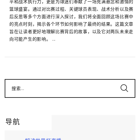
平和战术执行力，更是为球迷们奉献了一场充满悬念和激情的
篮球盛宴。通过对比赛过程、关键球员表现、战术分析以及赛
后反思等多个方面进行深入探讨，我们将全面回顾这场比赛中
的亮点时刻，揭示各个环节如何影响了最终的结果。这篇文章
旨在让读者更好地理解比赛背后的故事，以及它对两队未来走
向可能产生的影响。 ...
搜索...
导航