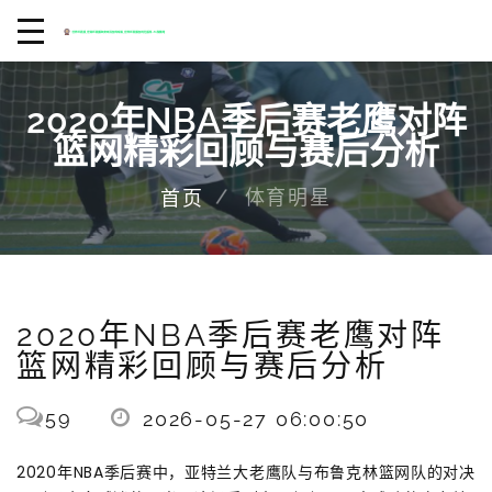
2020年NBA季后赛老鹰对阵
篮网精彩回顾与赛后分析
体育明星
首页
2020年NBA季后赛老鹰对阵
篮网精彩回顾与赛后分析
59
2026-05-27 06:00:50
2020年NBA季后赛中，亚特兰大老鹰队与布鲁克林篮网队的对决