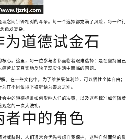
是理念间针锋相对的斗争。每一个选择都充满了风险，每一种行
概念愈发复杂。
作为道德试金石
的核心。这里，每一位参与者都面临着艰难选择：是在坚持自己
人痛苦却又真实地反映了现实生活中面临的问题。
理解。在一些文化中，为了维护集体利益，可以牺牲个体自由；
行为在不同语境下被解读为善恶之别。
社会中的道德标准如何影响人们的决策，以及这些标准如何随着
值观念的一次大洗礼。
两者中的角色
面对威胁时，人们通常会优先考虑自我保护，这种自然而然的反