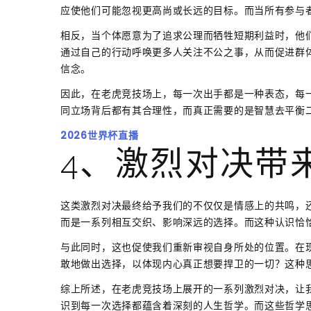
应使他们可能忽视更高尚或长远的目标。而当所有参与
相反，当个体愿意为了追求公理而牺牲短期利益时，他
通过自己的行动呼唤更多人关注不公之事，从而促进群
信念。
因此，在老虎竞技场上，每一次出手都是一种表态，每
同立场背后都有其合理性，而真正需要的是智慧去平衡
2026世界杯直播
4、激烈对决带
这类激烈对决最终给予我们的不仅仅是情感上的共鸣，
而是一系列相互交织、影响深远的选择。而这种认识恰
与此同时，这也促使我们重新审视自身所处的位置。在
敢地做出选择，以体现内心真正想要捍卫的一切？这种
综上所述，在老虎竞技场上展开的一系列激烈对决，让
识到每一次选择都蕴含着深刻的人生哲学。而这些哲学