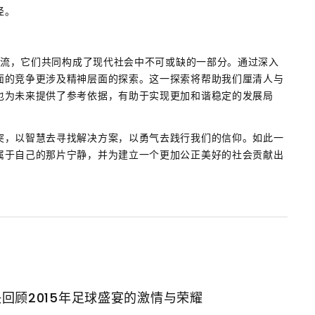
径。
信息流，它们共同构成了现代社会中不可或缺的一部分。通过深入
面的竞争更涉及精神层面的探索。这一探索将帮助我们厘清人与
也为未来提供了参考依据，有助于实现更加和谐稳定的发展局
突，以智慧去寻找解决方案，以勇气去践行我们的信仰。如此一
属于自己的那片宁静，并为建立一个更加公正美好的社会贡献出
回顾2015年足球盛宴的激情与荣耀