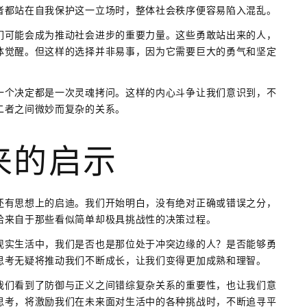
者都站在自我保护这一立场时，整体社会秩序便容易陷入混乱。
们可能会成为推动社会进步的重要力量。这些勇敢站出来的人，
体觉醒。但这样的选择并非易事，因为它需要巨大的勇气和坚定
一个决定都是一次灵魂拷问。这样的内心斗争让我们意识到，不
二者之间微妙而复杂的关系。
来的启示
还有思想上的启迪。我们开始明白，没有绝对正确或错误之分，
恰来自于那些看似简单却极具挑战性的决策过程。
现实生活中，我们是否也是那位处于冲突边缘的人？是否能够勇
思考无疑将推动我们不断成长，让我们变得更加成熟和理智。
我们看到了防御与正义之间错综复杂关系的重要性，也让我们意
思考，将激励我们在未来面对生活中的各种挑战时，不断追寻平