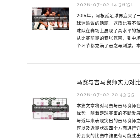
2026-07-02 14:36:51
2015年，阿根廷足球界迎来
球迷热议的话题。这场比赛不
球队在赛场上展现了高水平的
从比赛前期的紧张氛围，到中
个环节都充满了悬念与刺激。本
马赛与吉马良师实力对
2026-07-02 20:43:35
本篇文章将对马赛与吉马良师
优势。随着足球赛事的不断发
与近年来表现突出的吉马良师
容以及近期状态四个方面进行
将到来的比赛中谁更有可能胜出