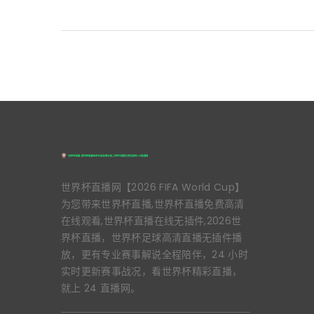
世界杯直播网【2026 FIFA World Cup】
为您带来世界杯直播,世界杯直播免费高清
在线观看,世界杯直播在线无插件,2026世
界杯直播，世界杯足球高清直播无插件播
放，更有专业赛事解说全程陪伴，24 小时
实时更新赛事战况，看世界杯精彩直播，
就上 24 直播网。