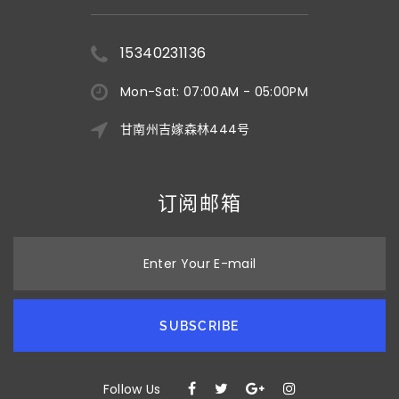
15340231136
Mon-Sat: 07:00AM - 05:00PM
甘南州吉嫁森林444号
订阅邮箱
Enter Your E-mail
SUBSCRIBE
Follow Us