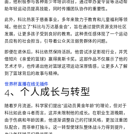
面，他积极参与各种青少年培训项目，通过举办夏令营等活动帮
助年轻运动员提高技能，同时传播团队协作的重要性。
此外，科比热衷于慈善事业，多年来致力于教育和儿童福利等领
域。他创立了“科比与万达基金会”，旨在通过提供资源支持社区
发展，让更多孩子受到良好的教育。这种责任感体现了一个运动
员应有的社会担当，引导着公众关注弱势群体的问题。
即便在退休后，科比依然保持活跃。他尝试涉足影视行业，并凭
借短片《亲爱的篮球》赢得奥斯卡奖。这部作品不仅展示了他的
艺术才华，也传递出他对篮球这项运动深厚情感，让更多人了解
到了篮球背后的故事与精神。
世界杯直播在线无插件
4、个人成长与转型
随着岁月流逝，科学家们提出“运动员黄金年龄”的理论，但对于
科比如此奋斗者而言，这并未限制他的成长。在职业生涯晚期，
由于伤病和年龄因素，他逐渐调整自己的打球风格，更加注重团
队配合，而非单打独斗。这一转型使球队整体战斗力得到提升，