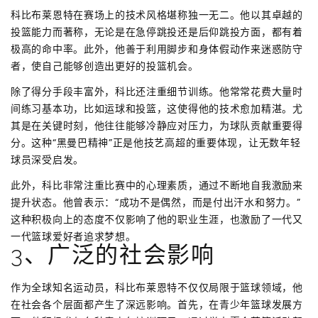
科比布莱恩特在赛场上的技术风格堪称独一无二。他以其卓越的
投篮能力而著称，无论是在急停跳投还是后仰跳投方面，都有着
极高的命中率。此外，他善于利用脚步和身体假动作来迷惑防守
者，使自己能够创造出更好的投篮机会。
除了得分手段丰富外，科比还注重细节训练。他常常花费大量时
间练习基本功，比如运球和投篮，这使得他的技术愈加精湛。尤
其是在关键时刻，他往往能够冷静应对压力，为球队贡献重要得
分。这种“黑曼巴精神”正是他技艺高超的重要体现，让无数年轻
球员深受启发。
此外，科比非常注重比赛中的心理素质，通过不断地自我激励来
提升状态。他曾表示：“成功不是偶然，而是付出汗水和努力。”
这种积极向上的态度不仅影响了他的职业生涯，也激励了一代又
一代篮球爱好者追求梦想。
3、广泛的社会影响
作为全球知名运动员，科比布莱恩特不仅仅局限于篮球领域，他
在社会各个层面都产生了深远影响。首先，在青少年篮球发展方