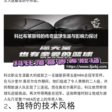
次入选最佳防守阵容。
科比职业生涯最大的成就之一无疑是获得五座NBA总冠军奖杯。
在与沙奎尔·奥尼尔合作期间，他们组成了令人畏惧的二人组，共
同帮助湖人队实现了三连冠。而在奥尼尔离开后，科比依然带领
球队迎接挑战，再次夺得两座总冠军。这些辉煌时刻让他成为湖
人队乃至整个NBA历史上的传奇人物。
2、独特的技术风格