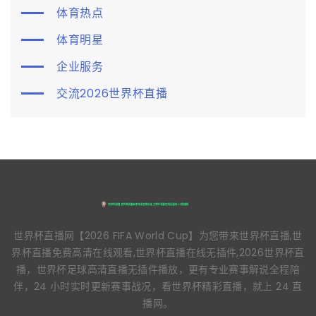
体育热点
体育明星
企业服务
交流2026世界杯直播
世界杯直播网【2026 FIFA World Cup】为您带来世界杯直播,世
界杯直播免费高清在线观看,世界杯直播在线无插件,2026世界杯直
播，世界杯足球高清直播无插件播放，更有专业赛事解说全程陪
伴，24 小时实时更新赛事战况，看世界杯精彩直播，就上 24 直
播网。