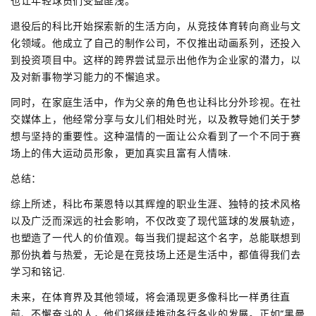
也让年轻球员们受益匪浅。
退役后的科比开始探索新的生活方向，从竞技体育转向商业与文
化领域。他成立了自己的制作公司，不仅推出动画系列，还投入
到投资项目中。这样的跨界尝试显示出他作为企业家的潜力，以
及对新事物学习能力的不懈追求。
同时，在家庭生活中，作为父亲的角色也让科比分外珍视。在社
交媒体上，他经常分享与女儿们相处时光，以及教导她们关于梦
想与坚持的重要性。这种温情的一面让公众看到了一个不同于赛
场上的伟大运动员形象，更加真实且富有人情味.
总结：
综上所述，科比布莱恩特以其辉煌的职业生涯、独特的技术风格
以及广泛而深远的社会影响，不仅改变了现代篮球的发展轨迹，
也塑造了一代人的价值观。每当我们提起这个名字，总能联想到
那份执着与热爱，无论是在竞技场上还是生活中，都值得我们去
学习和铭记.
未来，在体育界及其他领域，将会涌现更多像科比一样勇往直
前、不懈奋斗的人，他们将继续推动各行各业的发展。正如“黑曼