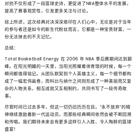
对抗不仅形成了一段篮球史诗，更促进了NBA整体水平的发展，
提高了赛事观赏性，引发更多关注与讨论。
综上所述，这次经典对决深深烙印在人们心中，无论是对于当年
的参与者还是如今的新生代粉丝而言，它都是一种宝贵财富，一
份无法抹去的不灭记忆。
总结：
Total Basketball Energy 在 2006 年 NBA 季后赛期间达到巅
峰。在阳光明媚的一天里，当阳光照耀着体育馆的时候，每一个
瞬间都值得铭记。从团队默契到个人英雄主义，每一个细节都构
成了一幅宏伟画卷，而科比与纳什之间则形成了一种美丽而又复
杂的人物关系，相互成就又互相制约，共同书写了一段传奇故
事。
尽管时间已过去多年，但这一切仍旧历历在目。“永不放弃”的精
神继续激励着新一代运动员，而那些经典瞬间依然会被不断回溯
和传唱。我们期待未来会有更多这样引人入胜、令人陶醉的篮球
盛宴！