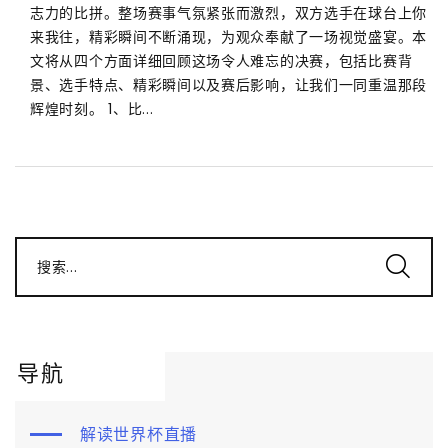
志力的比拼。整场赛事气氛紧张而激烈，双方选手在球台上你
来我往，精彩瞬间不断涌现，为观众奉献了一场视觉盛宴。本
文将从四个方面详细回顾这场令人难忘的决赛，包括比赛背
景、选手特点、精彩瞬间以及赛后影响，让我们一同重温那段
辉煌时刻。 1、比...
搜索...
导航
解读世界杯直播