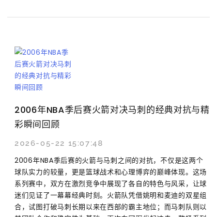
2006年NBA季后赛火箭对决马刺的经典对抗与精
彩瞬间回顾
2026-05-22 15:07:48
2006年NBA季后赛的火箭与马刺之间的对抗，不仅是这两个
球队实力的较量，更是篮球战术和心理博弈的巅峰体现。这场
系列赛中，双方在激烈竞争中展现了各自的特色与风采，让球
迷们见证了一幕幕经典时刻。火箭队凭借姚明和麦迪的双星组
合，试图打破马刺长期以来在西部的霸主地位；而马刺队则以