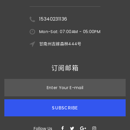
15340231136
Mon-Sat: 07:00AM - 05:00PM
甘南州吉嫁森林444号
订阅邮箱
Enter Your E-mail
SUBSCRIBE
Follow Us