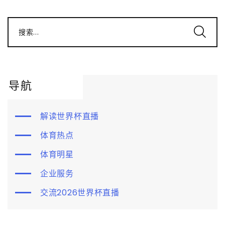
搜索...
导航
解读世界杯直播
体育热点
体育明星
企业服务
交流2026世界杯直播