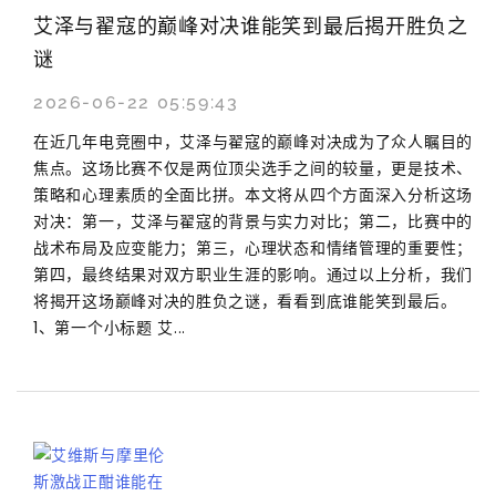
艾泽与翟寇的巅峰对决谁能笑到最后揭开胜负之
谜
2026-06-22 05:59:43
在近几年电竞圈中，艾泽与翟寇的巅峰对决成为了众人瞩目的
焦点。这场比赛不仅是两位顶尖选手之间的较量，更是技术、
策略和心理素质的全面比拼。本文将从四个方面深入分析这场
对决：第一，艾泽与翟寇的背景与实力对比；第二，比赛中的
战术布局及应变能力；第三，心理状态和情绪管理的重要性；
第四，最终结果对双方职业生涯的影响。通过以上分析，我们
将揭开这场巅峰对决的胜负之谜，看看到底谁能笑到最后。
1、第一个小标题 艾...