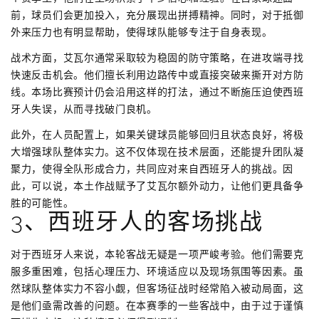
前，球员们会更加投入，充分展现出拼搏精神。同时，对于抵御
外来压力也有明显帮助，使得球队能够专注于自身表现。
战术方面，艾瓦尔通常采取较为稳固的防守策略，在进攻端寻找
快速反击机会。他们擅长利用边路传中或直接突破来撕开对方防
线。本场比赛预计仍会沿用这样的打法，通过不断施压迫使西班
牙人失误，从而寻找破门良机。
此外，在人员配置上，如果关键球员能够回归且状态良好，将极
大增强球队整体实力。这不仅体现在技术层面，还能提升团队凝
聚力，使得全队形成合力，共同应对来自西班牙人的挑战。因
此，可以说，本土作战赋予了艾瓦尔额外动力，让他们更具备争
胜的可能性。
3、西班牙人的客场挑战
对于西班牙人来说，本轮客战无疑是一项严峻考验。他们需要克
服多重困难，包括心理压力、环境适应以及现场氛围等因素。虽
然球队整体实力不容小觑，但客场征战时经常陷入被动局面，这
是他们亟需改善的问题。在本赛季的一些客战中，由于过于谨慎