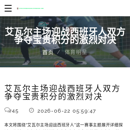
艾瓦尔主场迎战西班牙人双方
争夺宝贵积分的激烈对决
体育明星
首页
艾瓦尔主场迎战西班牙人双方
争夺宝贵积分的激烈对决
45
2026-06-22 05:59:47
本文将围绕“艾瓦尔主场迎战西班牙人”这一赛事主题展开详细探